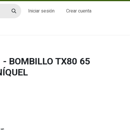
Iniciar sesión
Crear cuenta
CTO
- BOMBILLO TX80 65
NÍQUEL
ue