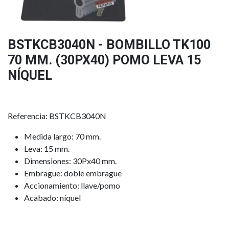
BSTKCB3040N - BOMBILLO TK100
70 MM. (30PX40) POMO LEVA 15
NÍQUEL
Referencia: BSTKCB3040N
Medida largo: 70 mm.
Leva: 15 mm.
Dimensiones: 30Px40 mm.
Embrague: doble embrague
Accionamiento: llave/pomo
Acabado: níquel