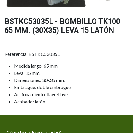
BSTKC53035L - BOMBILLO TK100
65 MM. (30X35) LEVA 15 LATÓN
Referencia: BSTKC53035L
Medida largo: 65 mm.
Leva: 15 mm.
Dimensiones: 30x35 mm.
Embrague: doble embrague
Accionamiento: llave/llave
Acabado: latón
¿Cómo te podemos ayudar?