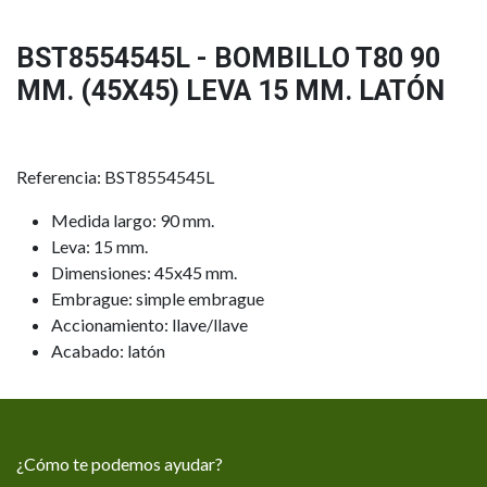
BST8554545L - BOMBILLO T80 90
MM. (45X45) LEVA 15 MM. LATÓN
Referencia: BST8554545L
Medida largo: 90 mm.
Leva: 15 mm.
Dimensiones: 45x45 mm.
Embrague: simple embrague
Accionamiento: llave/llave
Acabado: latón
¿Cómo te podemos ayudar?