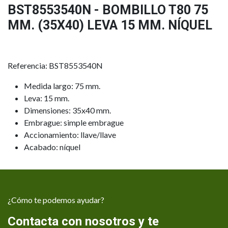
BST8553540N - BOMBILLO T80 75
MM. (35X40) LEVA 15 MM. NÍQUEL
Referencia: BST8553540N
Medida largo: 75 mm.
Leva: 15 mm.
Dimensiones: 35x40 mm.
Embrague: simple embrague
Accionamiento: llave/llave
Acabado: níquel
¿Cómo te podemos ayudar?
Contacta con nosotros y te