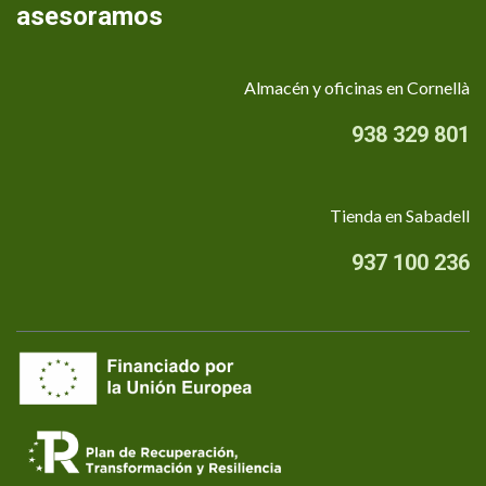
asesoramos
Almacén y oficinas en Cornellà
938 329 801
Tienda en Sabadell
937 100 236