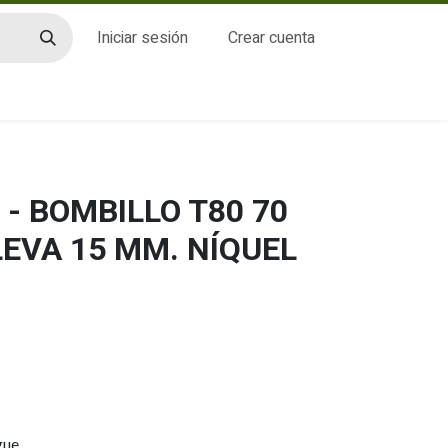
Iniciar sesión
Crear cuenta
CTO
- BOMBILLO T80 70
LEVA 15 MM. NÍQUEL
gue