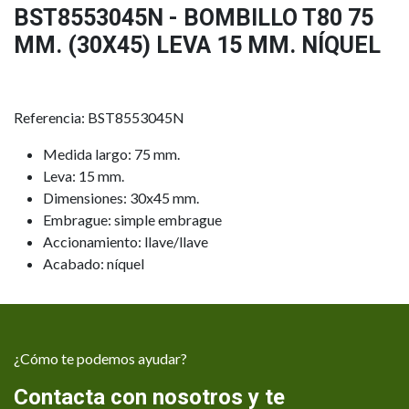
BST8553045N - BOMBILLO T80 75
MM. (30X45) LEVA 15 MM. NÍQUEL
Referencia: BST8553045N
Medida largo: 75 mm.
Leva: 15 mm.
Dimensiones: 30x45 mm.
Embrague: simple embrague
Accionamiento: llave/llave
Acabado: níquel
¿Cómo te podemos ayudar?
Contacta con nosotros y te