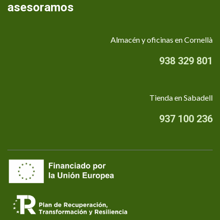
asesoramos
Almacén y oficinas en Cornellà
938 329 801
Tienda en Sabadell
937 100 236