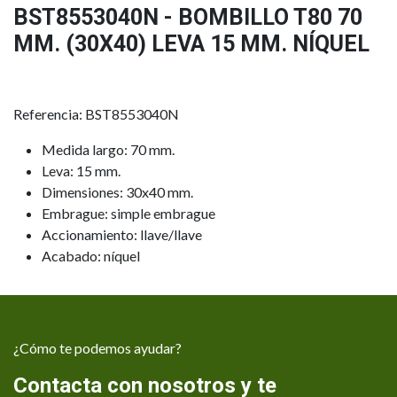
BST8553040N - BOMBILLO T80 70
MM. (30X40) LEVA 15 MM. NÍQUEL
Referencia: BST8553040N
Medida largo: 70 mm.
Leva: 15 mm.
Dimensiones: 30x40 mm.
Embrague: simple embrague
Accionamiento: llave/llave
Acabado: níquel
¿Cómo te podemos ayudar?
Contacta con nosotros y te