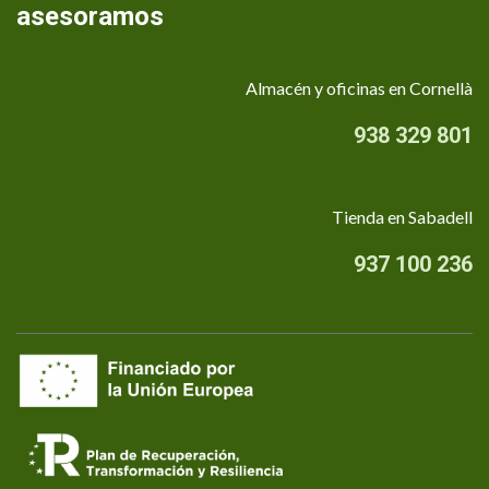
asesoramos
Almacén y oficinas en Cornellà
938 329 801
Tienda en Sabadell
937 100 236