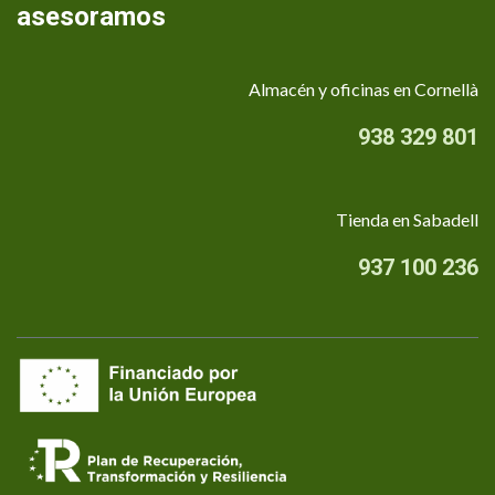
asesoramos
Almacén y oficinas en Cornellà
938 329 801
Tienda en Sabadell
937 100 236