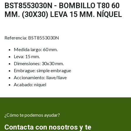
BST8553030N - BOMBILLO T80 60
MM. (30X30) LEVA 15 MM. NÍQUEL
Referencia: BST8553030N
Medida largo: 60 mm.
Leva: 15 mm.
Dimensiones: 30x30 mm.
Embrague: simple embrague
Accionamiento: llave/llave
Acabado: níquel
¿Cómo te podemos ayudar?
Contacta con nosotros y te