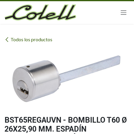
Ir al contenido
Todos los productos
BST65REGAUVN - BOMBILLO T60 Ø
26X25,90 MM. ESPADÍN