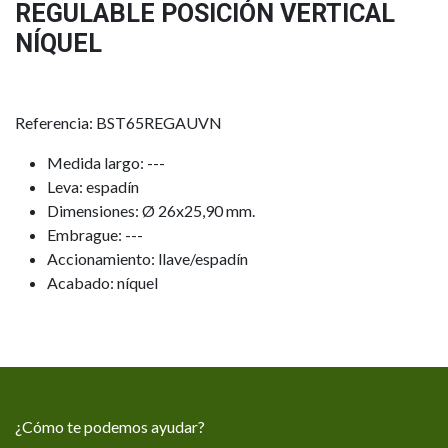
REGULABLE POSICIÓN VERTICAL
NÍQUEL
Referencia: BST65REGAUVN
Medida largo: ---
Leva: espadín
Dimensiones: Ø 26x25,90 mm.
Embrague: ---
Accionamiento: llave/espadín
Acabado: níquel
¿Cómo te podemos ayudar?