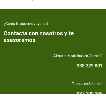
¿Cómo te podemos ayudar?
Contacta con nosotros y te
asesoramos
Almacén y oficinas en Cornellà
938 329 801
Tienda en Sabadell
937 100 236