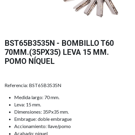
BST65B3535N - BOMBILLO T60
70MM.(35PX35) LEVA 15 MM.
POMO NÍQUEL
Referencia: BST65B3535N
Medida largo: 70 mm.
Leva: 15 mm.
Dimensiones: 35Px35 mm.
Embrague: doble embrague
Accionamiento: llave/pomo
Acabado: níquel