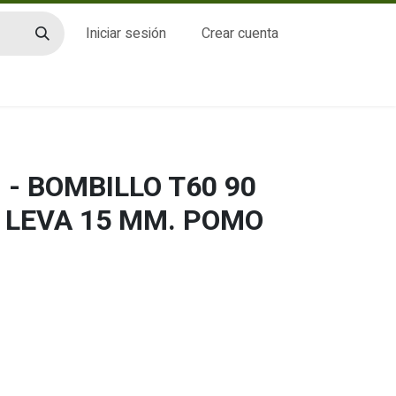
Iniciar sesión
Crear cuenta
CTO
- BOMBILLO T60 90
) LEVA 15 MM. POMO