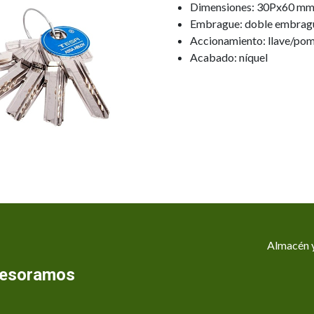
Dimensiones: 30Px60 mm
Embrague: doble embrag
Accionamiento: llave/po
Acabado: níquel
Almacén y
asesoramos