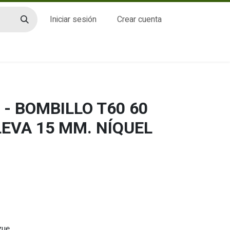
Iniciar sesión
Crear cuenta
CTO
- BOMBILLO T60 60
LEVA 15 MM. NÍQUEL
gue