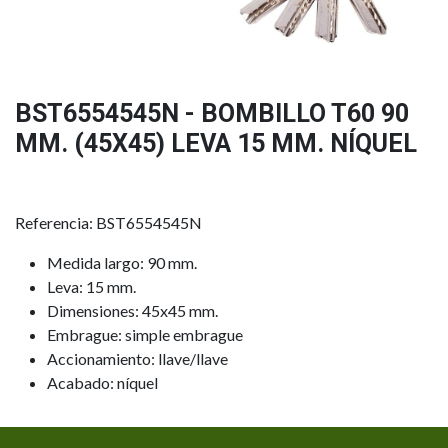
BST6554545N - BOMBILLO T60 90
MM. (45X45) LEVA 15 MM. NÍQUEL
Referencia: BST6554545N
Medida largo: 90 mm.
Leva: 15 mm.
Dimensiones: 45x45 mm.
Embrague: simple embrague
Accionamiento: llave/llave
Acabado: níquel