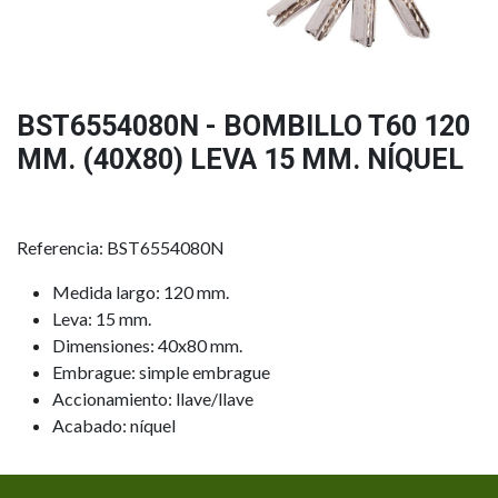
BST6554080N - BOMBILLO T60 120
MM. (40X80) LEVA 15 MM. NÍQUEL
Referencia: BST6554080N
Medida largo: 120 mm.
Leva: 15 mm.
Dimensiones: 40x80 mm.
Embrague: simple embrague
Accionamiento: llave/llave
Acabado: níquel