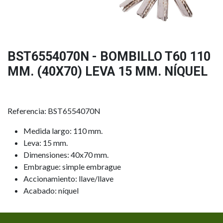
BST6554070N - BOMBILLO T60 110
MM. (40X70) LEVA 15 MM. NÍQUEL
Referencia: BST6554070N
Medida largo: 110 mm.
Leva: 15 mm.
Dimensiones: 40x70 mm.
Embrague: simple embrague
Accionamiento: llave/llave
Acabado: níquel