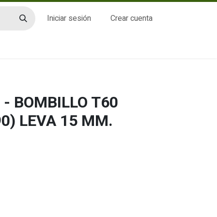
Iniciar sesión
Crear cuenta
CTO
 - BOMBILLO T60
0) LEVA 15 MM.