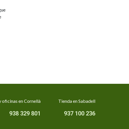
gue
e
 oficinas en Cornellà
Tienda en Sabadell
938 329 801
937 100 236