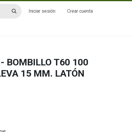
Iniciar sesión
Crear cuenta
CTO
- BOMBILLO T60 100
LEVA 15 MM. LATÓN
gue