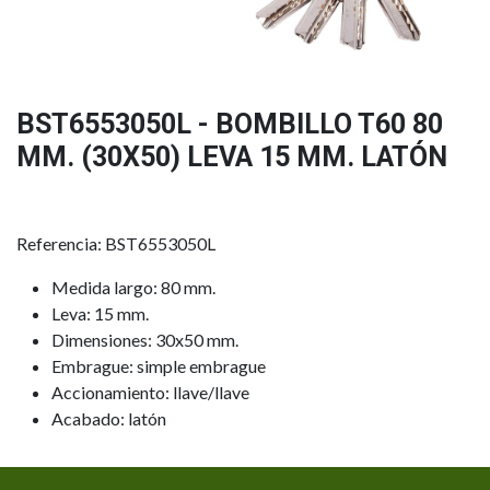
BST6553050L - BOMBILLO T60 80
MM. (30X50) LEVA 15 MM. LATÓN
Referencia: BST6553050L
Medida largo: 80 mm.
Leva: 15 mm.
Dimensiones: 30x50 mm.
Embrague: simple embrague
Accionamiento: llave/llave
Acabado: latón