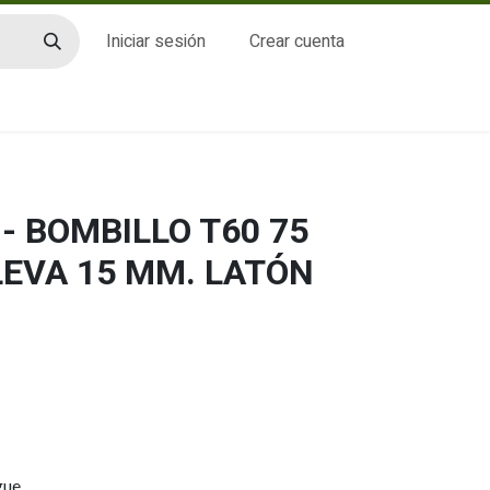
Iniciar sesión
Crear cuenta
CTO
- BOMBILLO T60 75
LEVA 15 MM. LATÓN
gue