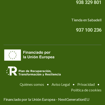
938 329 801
Tienda en Sabadell
937 100 236
Quiénes somos
•
Aviso Legal
•
Privacidad
•
Política de cookies
Financiado por la Unión Europea - NextGenerationEU