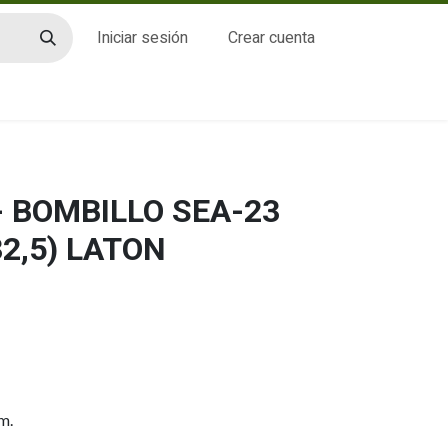
Iniciar sesión
Crear cuenta
CTO
- BOMBILLO SEA-23
2,5) LATON
m.