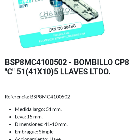
BSP8MC4100502 - BOMBILLO CP8
"C" 51(41X10)5 LLAVES LTDO.
Referencia: BSP8MC4100502
Medida largo: 51 mm.
Leva: 15 mm.
Dimensiones: 41-10 mm.
Embrague: Simple
Accionamiento: Llave