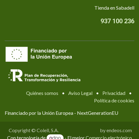
Tienda en Sabadell
937 100 236
Quiénes somos
•
Aviso Legal
•
Privacidad
•
Política de cookies
Financiado por la Unión Europea - NextGenerationEU
Copyright © Colell, S.A.
by endeos.com
Con tecnología de
- El mejor
Comercio electrónico