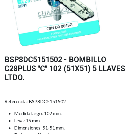
BSP8DC5151502 - BOMBILLO
C28PLUS "C" 102 (51X51) 5 LLAVES
LTDO.
Referencia: BSP8DC5151502
Medida largo: 102 mm.
Leva: 15 mm.
Dimensiones: 51-51 mm.