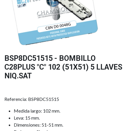
BSP8DC51515 - BOMBILLO
C28PLUS "C" 102 (51X51) 5 LLAVES
NIQ.SAT
Referencia: BSP8DC51515
Medida largo: 102 mm.
Leva: 15 mm.
Dimensiones: 51-51 mm.