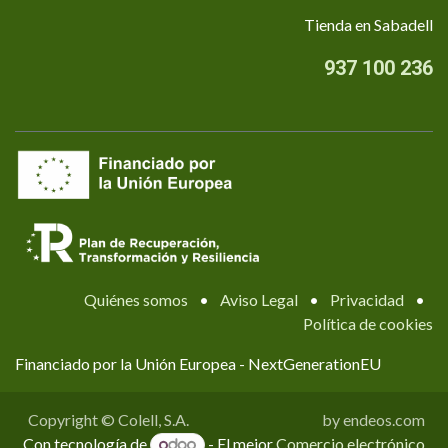
Tienda en Sabadell
937 100 236
Quiénes somos
•
Aviso Legal
•
Privacidad
•
Política de cookies
Financiado por la Unión Europea - NextGenerationEU
Copyright © Colell, S.A.
by endeos.com
Con tecnología de
- El mejor
Comercio electrónico