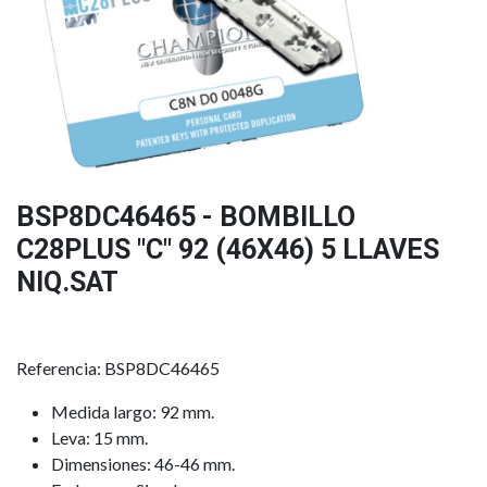
BSP8DC46465 - BOMBILLO
C28PLUS "C" 92 (46X46) 5 LLAVES
NIQ.SAT
Referencia: BSP8DC46465
Medida largo: 92 mm.
Leva: 15 mm.
Dimensiones: 46-46 mm.