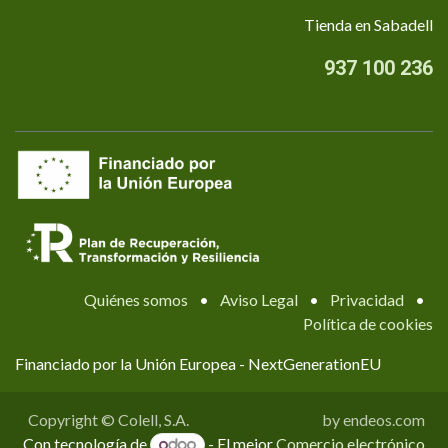
Tienda en Sabadell
937 100 236
Quiénes somos
•
Aviso Legal
•
Privacidad
•
Política de cookies
Financiado por la Unión Europea - NextGenerationEU
Copyright © Colell, S.A.
by endeos.com
Con tecnología de
- El mejor
Comercio electrónico