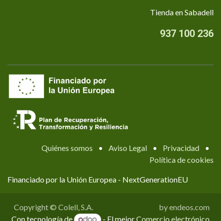
Tienda en Sabadell
937 100 236
Quiénes somos
•
Aviso Legal
•
Privacidad
•
Política de cookies
Financiado por la Unión Europea - NextGenerationEU
Copyright © Colell, S.A.
by endeos.com
Con tecnología de
- El mejor
Comercio electrónico