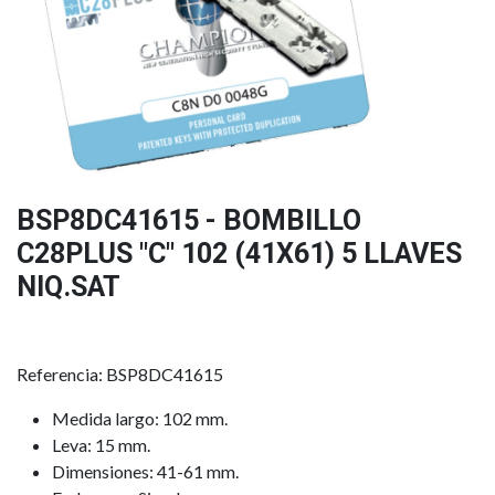
BSP8DC41615 - BOMBILLO
C28PLUS "C" 102 (41X61) 5 LLAVES
NIQ.SAT
Referencia: BSP8DC41615
Medida largo: 102 mm.
Leva: 15 mm.
Dimensiones: 41-61 mm.