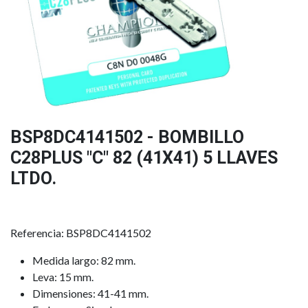
BSP8DC4141502 - BOMBILLO
C28PLUS "C" 82 (41X41) 5 LLAVES
LTDO.
Referencia: BSP8DC4141502
Medida largo: 82 mm.
Leva: 15 mm.
Dimensiones: 41-41 mm.