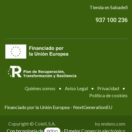
Tienda en Sabadell
937 100 236
Quiénes somos
•
Aviso Legal
•
Privacidad
•
Política de cookies
Financiado por la Unión Europea - NextGenerationEU
Copyright © Colell, S.A.
by endeos.com
Con tecnología de
- El mejor
Comercio electrónico