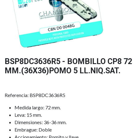
BSP8DC3636R5 - BOMBILLO CP8 72
MM.(36X36)POMO 5 LL.NIQ.SAT.
Referencia: BSP8DC3636R5
Medida largo: 72 mm.
Leva: 15 mm.
Dimensiones: 36-36 mm.
Embrague: Doble
Accionamiento: Pomito y llave