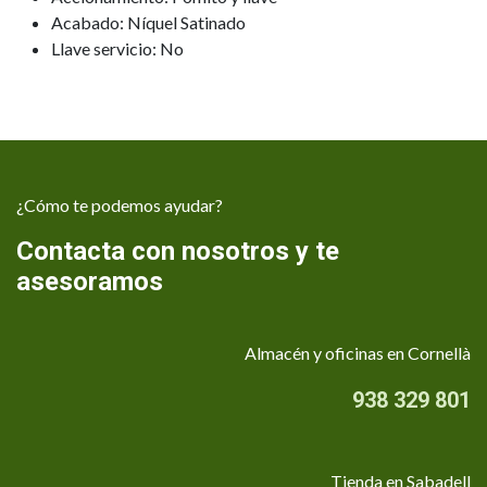
Acabado: Níquel Satinado
Llave servicio: No
¿Cómo te podemos ayudar?
Contacta con nosotros y te
asesoramos
Almacén y oficinas en Cornellà
938 329 801
Tienda en Sabadell