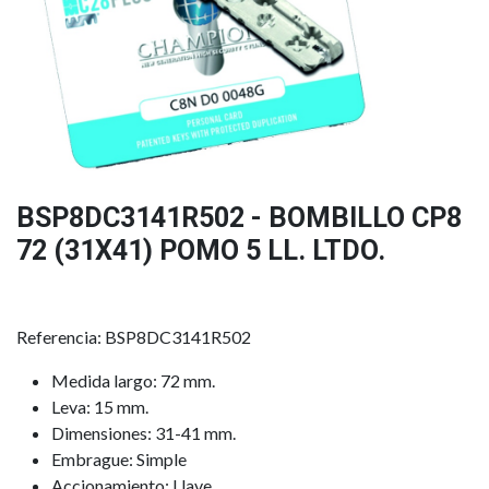
BSP8DC3141R502 - BOMBILLO CP8
72 (31X41) POMO 5 LL. LTDO.
Referencia: BSP8DC3141R502
Medida largo: 72 mm.
Leva: 15 mm.
Dimensiones: 31-41 mm.
Embrague: Simple
Accionamiento: Llave