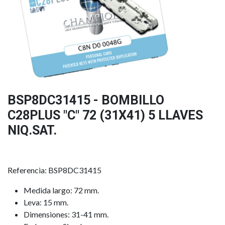
BSP8DC31415 - BOMBILLO
C28PLUS "C" 72 (31X41) 5 LLAVES
NIQ.SAT.
Referencia: BSP8DC31415
Medida largo: 72 mm.
Leva: 15 mm.
Dimensiones: 31-41 mm.