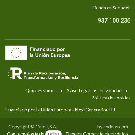
Tienda en Sabadell
937 100 236
Quiénes somos
•
Aviso Legal
•
Privacidad
•
Política de cookies
Financiado por la Unión Europea - NextGenerationEU
Copyright © Colell, S.A.
by endeos.com
Con tecnología de
- El mejor
Comercio electrónico