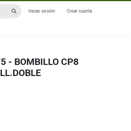
Iniciar sesión
Crear cuenta
CTO
5 - BOMBILLO CP8
5LL.DOBLE