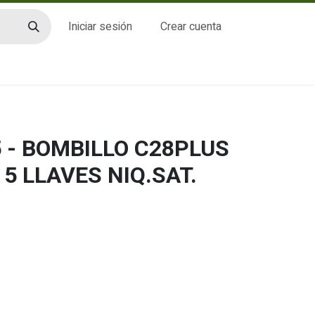
Iniciar sesión
Crear cuenta
CTO
 - BOMBILLO C28PLUS
) 5 LLAVES NIQ.SAT.