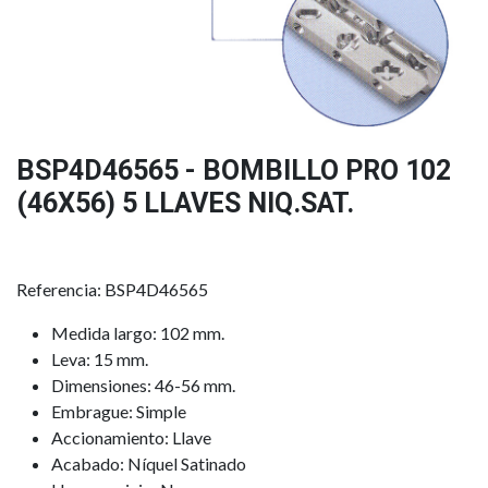
BSP4D46565 - BOMBILLO PRO 102
(46X56) 5 LLAVES NIQ.SAT.
Referencia: BSP4D46565
Medida largo: 102 mm.
Leva: 15 mm.
Dimensiones: 46-56 mm.
Embrague: Simple
Accionamiento: Llave
Acabado: Níquel Satinado