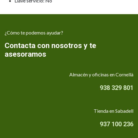
Llave servicio: No
¿Cómo te podemos ayudar?
Contacta con nosotros y te
asesoramos
Almacén y oficinas en Cornellà
938 329 801
Tienda en Sabadell
937 100 236