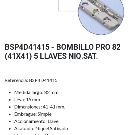
BSP4D41415 - BOMBILLO PRO 82
(41X41) 5 LLAVES NIQ.SAT.
Referencia: BSP4D41415
Medida largo: 82 mm.
Leva: 15 mm.
Dimensiones: 41-41 mm.
Embrague: Simple
Accionamiento: Llave
Acabado: Níquel Satinado