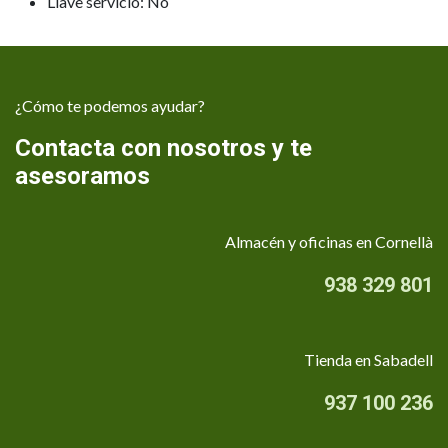
Llave servicio: No
¿Cómo te podemos ayudar?
Contacta con nosotros y te
asesoramos
Almacén y oficinas en Cornellà
938 329 801
Tienda en Sabadell
937 100 236