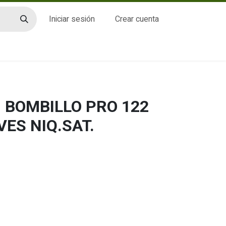
Iniciar sesión
Crear cuenta
CTO
 BOMBILLO PRO 122
VES NIQ.SAT.