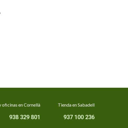
o
 oficinas en Cornellà
Tienda en Sabadell
938 329 801
937 100 236