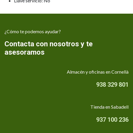
Llave servicio: No
¿Cómo te podemos ayudar?
Contacta con nosotros y te
asesoramos
Almacén y oficinas en Cornellà
938 329 801
Tienda en Sabadell
937 100 236