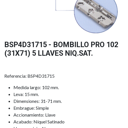
BSP4D31715 - BOMBILLO PRO 102
(31X71) 5 LLAVES NIQ.SAT.
Referencia: BSP4D31715
Medida largo: 102 mm.
Leva: 15 mm.
Dimensiones: 31-71 mm.
Embrague: Simple
Accionamiento: Llave
Acabado: Níquel Satinado