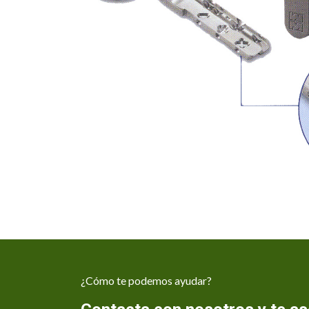
¿Cómo te podemos ayudar?