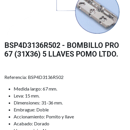
BSP4D3136R502 - BOMBILLO PRO
67 (31X36) 5 LLAVES POMO LTDO.
Referencia: BSP4D3136R502
Medida largo: 67 mm.
Leva: 15 mm.
Dimensiones: 31-36 mm.
Embrague: Doble
Accionamiento: Pomito y llave
Acabado: Dorado