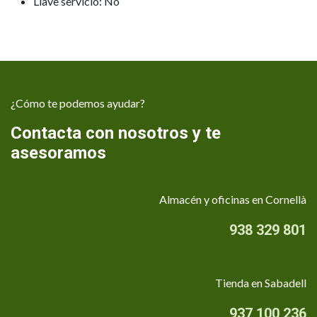
Llave servicio: No
¿Cómo te podemos ayudar?
Contacta con nosotros y te
asesoramos
Almacén y oficinas en Cornellà
938 329 801
Tienda en Sabadell
937 100 236