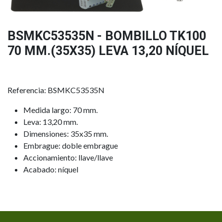
BSMKC53535N - BOMBILLO TK100
70 MM.(35X35) LEVA 13,20 NÍQUEL
Referencia: BSMKC53535N
Medida largo: 70 mm.
Leva: 13,20 mm.
Dimensiones: 35x35 mm.
Embrague: doble embrague
Accionamiento: llave/llave
Acabado: níquel