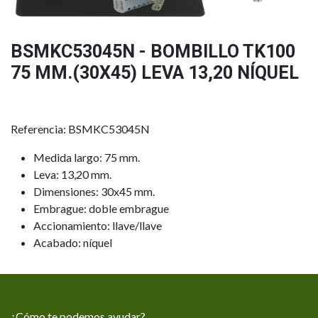
BSMKC53045N - BOMBILLO TK100
75 MM.(30X45) LEVA 13,20 NÍQUEL
Referencia: BSMKC53045N
Medida largo: 75 mm.
Leva: 13,20 mm.
Dimensiones: 30x45 mm.
Embrague: doble embrague
Accionamiento: llave/llave
Acabado: níquel
¿Cómo te podemos ayudar?