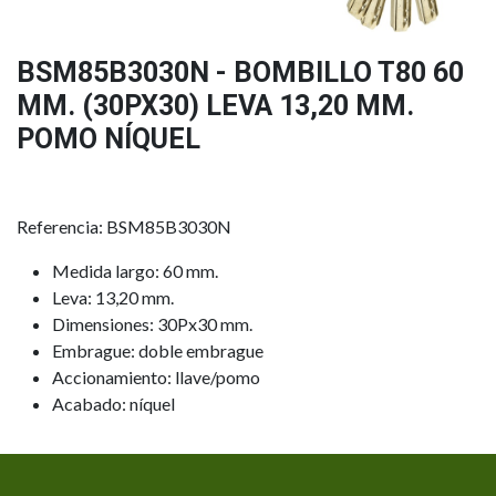
BSM85B3030N - BOMBILLO T80 60
MM. (30PX30) LEVA 13,20 MM.
POMO NÍQUEL
Referencia: BSM85B3030N
Medida largo: 60 mm.
Leva: 13,20 mm.
Dimensiones: 30Px30 mm.
Embrague: doble embrague
Accionamiento: llave/pomo
Acabado: níquel