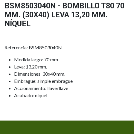
BSM8503040N - BOMBILLO T80 70
MM. (30X40) LEVA 13,20 MM.
NÍQUEL
Referencia: BSM8503040N
Medida largo: 70 mm.
Leva: 13,20 mm.
Dimensiones: 30x40 mm.
Embrague: simple embrague
Accionamiento: llave/llave
Acabado: níquel