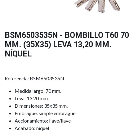
BSM6503535N - BOMBILLO T60 70
MM. (35X35) LEVA 13,20 MM.
NÍQUEL
Referencia: BSM6503535N
Medida largo: 70 mm.
Leva: 13,20 mm.
Dimensiones: 35x35 mm.
Embrague: simple embrague
Accionamiento: llave/llave
Acabado: níquel