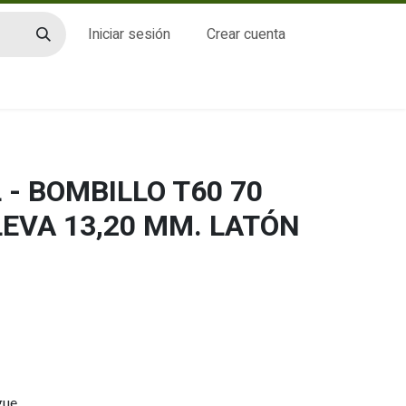
Iniciar sesión
Crear cuenta
CTO
- BOMBILLO T60 70
LEVA 13,20 MM. LATÓN
gue