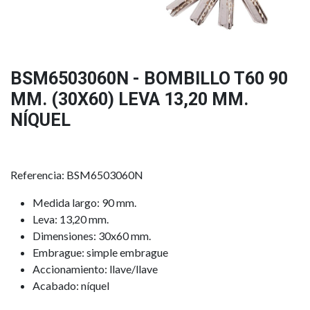
BSM6503060N - BOMBILLO T60 90
MM. (30X60) LEVA 13,20 MM.
NÍQUEL
Referencia: BSM6503060N
Medida largo: 90 mm.
Leva: 13,20 mm.
Dimensiones: 30x60 mm.
Embrague: simple embrague
Accionamiento: llave/llave
Acabado: níquel