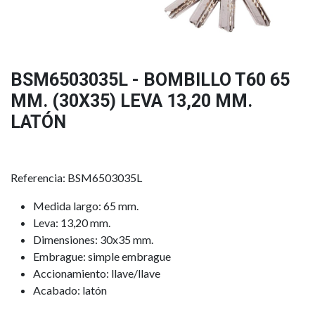
BSM6503035L - BOMBILLO T60 65
MM. (30X35) LEVA 13,20 MM.
LATÓN
Referencia: BSM6503035L
Medida largo: 65 mm.
Leva: 13,20 mm.
Dimensiones: 30x35 mm.
Embrague: simple embrague
Accionamiento: llave/llave
Acabado: latón