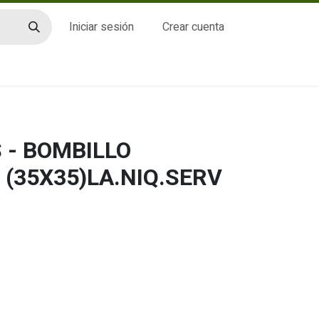
Iniciar sesión
Crear cuenta
CTO
 - BOMBILLO
 (35X35)LA.NIQ.SERV