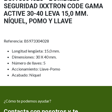
SEGURIDAD IXXTRON CODE GAMA
ACTIVE 30-40 LEVA 15,0 MM.
NÍQUEL, POMO Y LLAVE
Referencia: BS973304028
Longitud lengüeta: 15,0 mm.
Dimensiones: 30 X 40 mm.
Número de llaves: 5
Accionamiento: Llave-Pomo
Acabado: Niquel
¿Cómo te podemos ayudar?
Contacta con nosotros y te