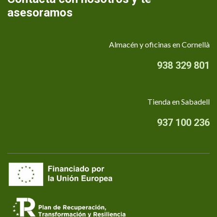
asesoramos
Almacén y oficinas en Cornellà
938 329 801
Tienda en Sabadell
937 100 236