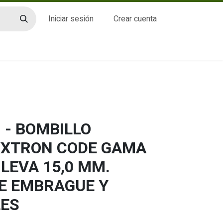
Iniciar sesión
Crear cuenta
CTO
 - BOMBILLO
XXTRON CODE GAMA
 LEVA 15,0 MM.
LE EMBRAGUE Y
LES